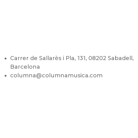
Carrer de Sallarès i Pla, 131, 08202 Sabadell,
Barcelona
columna@columnamusica.com