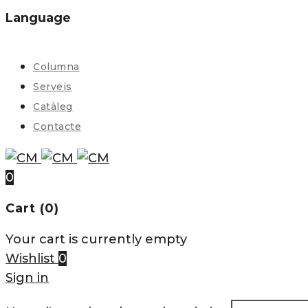
Language
Columna
Serveis
Catàleg
Contacte
0
Cart (0)
Your cart is currently empty
Wishlist
0
Sign in