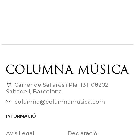
Carrer de Sallarès i Pla, 131, 08202
Sabadell, Barcelona
columna@columnamusica.com
INFORMACIÓ
Avís Legal
Declaració