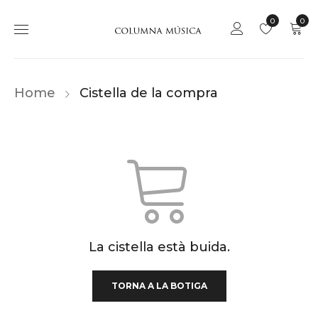
0
0
Home
Cistella de la compra
La cistella està buida.
TORNA A LA BOTIGA