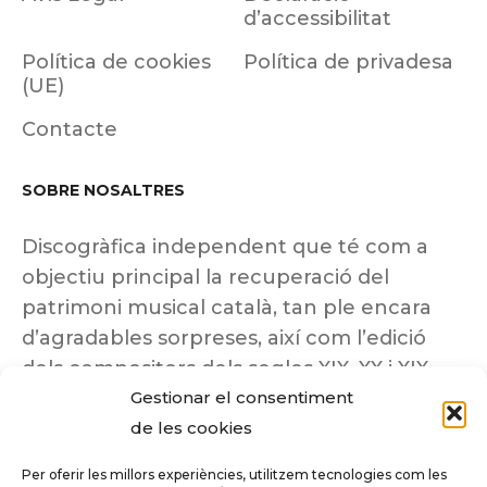
d’accessibilitat
Política de cookies
Política de privadesa
(UE)
Contacte
SOBRE NOSALTRES
Discogràfica independent que té com a
objectiu principal la recuperació del
patrimoni musical català, tan ple encara
d’agradables sorpreses, així com l’edició
dels compositors dels segles XIX, XX i XIX
Gestionar el consentiment
insuficientment coneguts.
de les cookies
Per oferir les millors experiències, utilitzem tecnologies com les