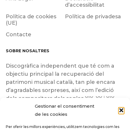
d’accessibilitat
Política de cookies
Política de privadesa
(UE)
Contacte
SOBRE NOSALTRES
Discogràfica independent que té com a
objectiu principal la recuperació del
patrimoni musical català, tan ple encara
d’agradables sorpreses, així com l’edició
dels compositors dels segles XIX, XX i XIX
Gestionar el consentiment
insuficientment coneguts.
de les cookies
Per oferir les millors experiències, utilitzem tecnologies com les