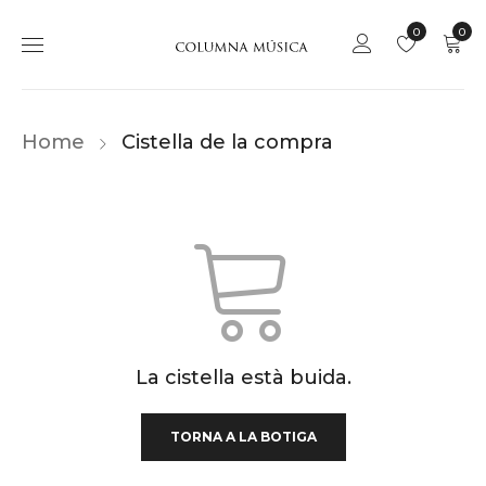
0
0
Home
Cistella de la compra
La cistella està buida.
TORNA A LA BOTIGA