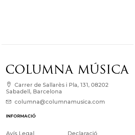
Carrer de Sallarès i Pla, 131, 08202
Sabadell, Barcelona
columna@columnamusica.com
INFORMACIÓ
Avís Legal
Declaració