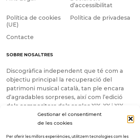
d’accessibilitat
Política de cookies
Política de privadesa
(UE)
Contacte
SOBRE NOSALTRES
Discogràfica independent que té com a
objectiu principal la recuperació del
patrimoni musical català, tan ple encara
d’agradables sorpreses, així com l’edició
dels compositors dels segles XIX, XX i XIX
Gestionar el consentiment
insuficientment coneguts.
de les cookies
Per oferir les millors experiències, utilitzem tecnologies com les