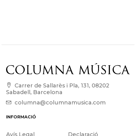
Carrer de Sallarès i Pla, 131, 08202
Sabadell, Barcelona
columna@columnamusica.com
INFORMACIÓ
Avís Legal
Declaració