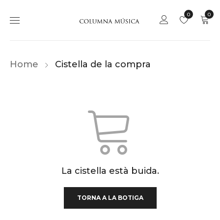
0
0
Home
Cistella de la compra
La cistella està buida.
TORNA A LA BOTIGA