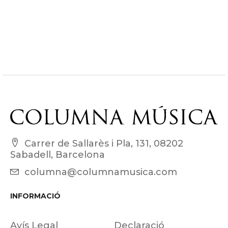
Carrer de Sallarès i Pla, 131, 08202
Sabadell, Barcelona
columna@columnamusica.com
INFORMACIÓ
Avís Legal
Declaració