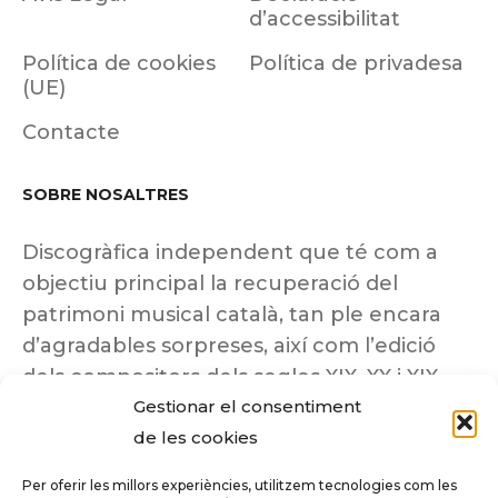
d’accessibilitat
Política de cookies
Política de privadesa
(UE)
Contacte
SOBRE NOSALTRES
Discogràfica independent que té com a
objectiu principal la recuperació del
patrimoni musical català, tan ple encara
d’agradables sorpreses, així com l’edició
dels compositors dels segles XIX, XX i XIX
Gestionar el consentiment
insuficientment coneguts.
de les cookies
Per oferir les millors experiències, utilitzem tecnologies com les