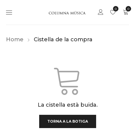
0
0
Home
Cistella de la compra
La cistella està buida.
TORNA A LA BOTIGA