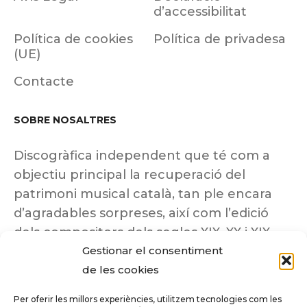
d’accessibilitat
Política de cookies
Política de privadesa
(UE)
Contacte
SOBRE NOSALTRES
Discogràfica independent que té com a
objectiu principal la recuperació del
patrimoni musical català, tan ple encara
d’agradables sorpreses, així com l’edició
dels compositors dels segles XIX, XX i XIX
Gestionar el consentiment
insuficientment coneguts.
de les cookies
Per oferir les millors experiències, utilitzem tecnologies com les