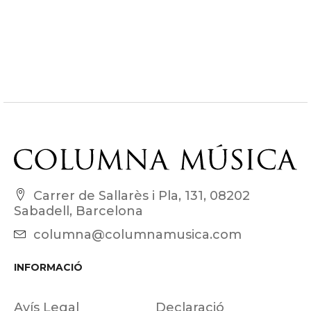
Carrer de Sallarès i Pla, 131, 08202
Sabadell, Barcelona
columna@columnamusica.com
INFORMACIÓ
Avís Legal
Declaració