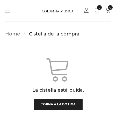
0
0
Home
Cistella de la compra
La cistella està buida.
TORNA A LA BOTIGA