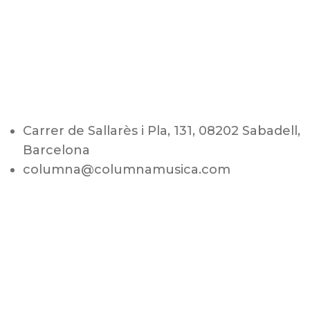
Carrer de Sallarès i Pla, 131, 08202 Sabadell,
Barcelona
columna@columnamusica.com