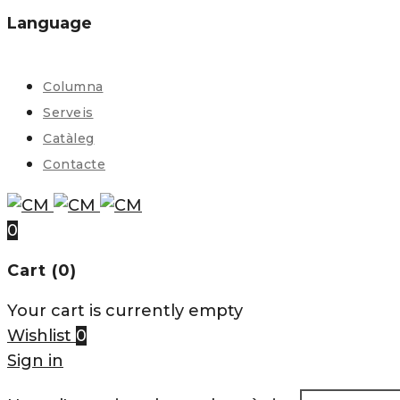
Language
Columna
Serveis
Catàleg
Contacte
0
Cart (0)
Your cart is currently empty
Wishlist
0
Sign in