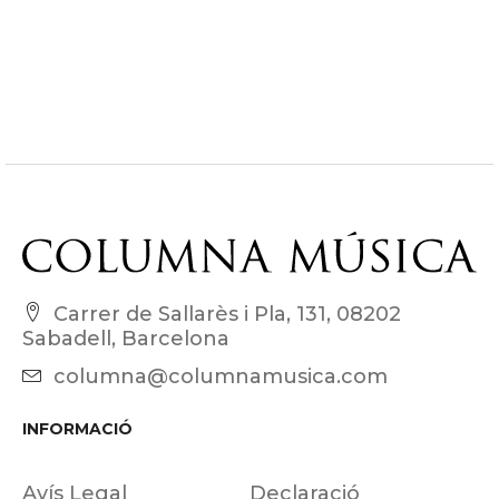
Carrer de Sallarès i Pla, 131, 08202
Sabadell, Barcelona
columna@columnamusica.com
INFORMACIÓ
Avís Legal
Declaració