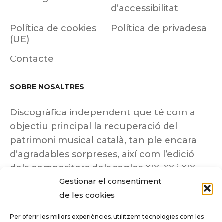
d’accessibilitat
Política de cookies
Política de privadesa
(UE)
Contacte
SOBRE NOSALTRES
Discogràfica independent que té com a
objectiu principal la recuperació del
patrimoni musical català, tan ple encara
d’agradables sorpreses, així com l’edició
dels compositors dels segles XIX, XX i XIX
Gestionar el consentiment
insuficientment coneguts.
de les cookies
Per oferir les millors experiències, utilitzem tecnologies com les