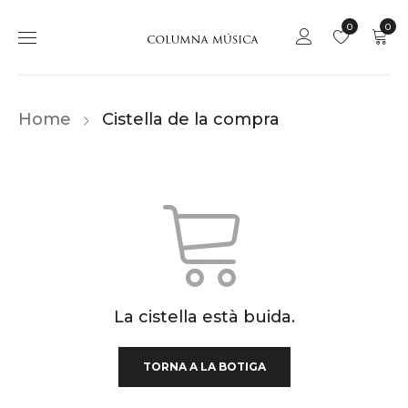
0
0
Home
Cistella de la compra
La cistella està buida.
TORNA A LA BOTIGA