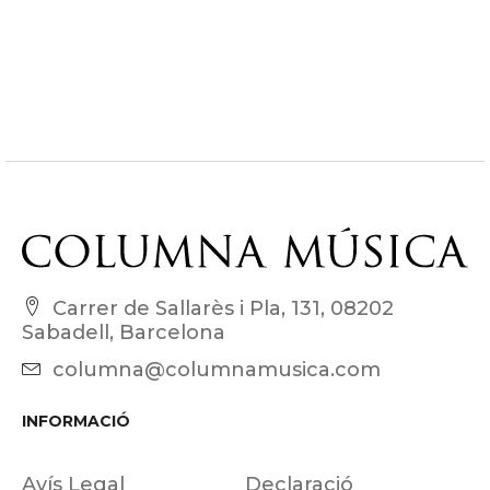
Carrer de Sallarès i Pla, 131, 08202
Sabadell, Barcelona
columna@columnamusica.com
INFORMACIÓ
Avís Legal
Declaració