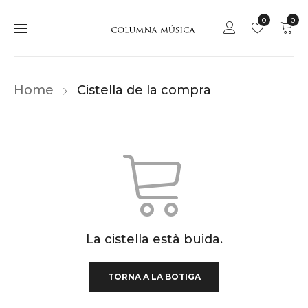
0
0
Home
Cistella de la compra
La cistella està buida.
TORNA A LA BOTIGA