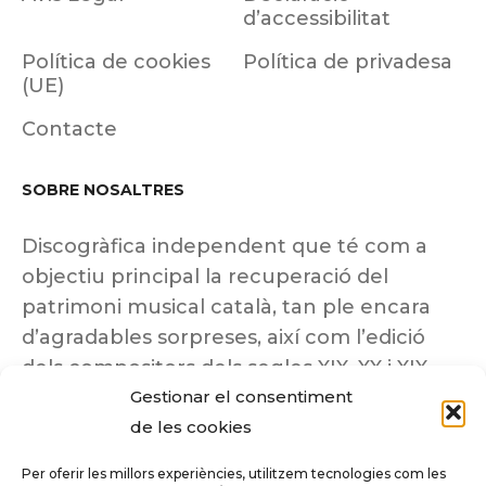
d’accessibilitat
Política de cookies
Política de privadesa
(UE)
Contacte
SOBRE NOSALTRES
Discogràfica independent que té com a
objectiu principal la recuperació del
patrimoni musical català, tan ple encara
d’agradables sorpreses, així com l’edició
dels compositors dels segles XIX, XX i XIX
Gestionar el consentiment
insuficientment coneguts.
de les cookies
Per oferir les millors experiències, utilitzem tecnologies com les