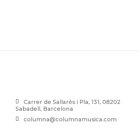
Carrer de Sallarès i Pla, 131, 08202
Sabadell, Barcelona
columna@columnamusica.com