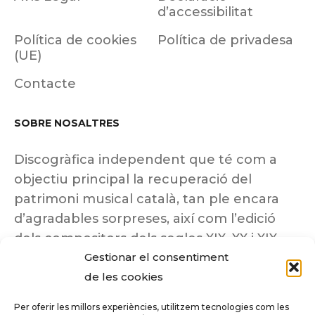
d’accessibilitat
Política de cookies
Política de privadesa
(UE)
Contacte
SOBRE NOSALTRES
Discogràfica independent que té com a
objectiu principal la recuperació del
patrimoni musical català, tan ple encara
d’agradables sorpreses, així com l’edició
dels compositors dels segles XIX, XX i XIX
Gestionar el consentiment
insuficientment coneguts.
de les cookies
Per oferir les millors experiències, utilitzem tecnologies com les