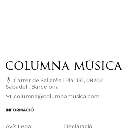
Carrer de Sallarès i Pla, 131, 08202
Sabadell, Barcelona
columna@columnamusica.com
INFORMACIÓ
Avís Legal
Declaració