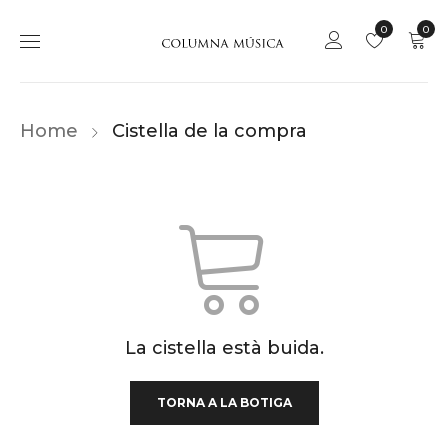
0
0
Home
Cistella de la compra
La cistella està buida.
TORNA A LA BOTIGA