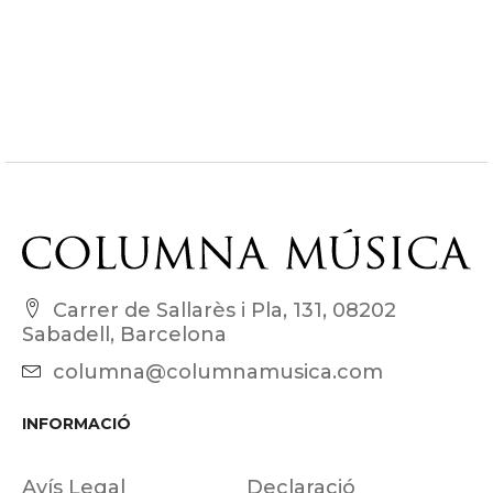
Carrer de Sallarès i Pla, 131, 08202
Sabadell, Barcelona
columna@columnamusica.com
INFORMACIÓ
Avís Legal
Declaració