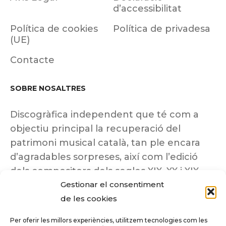
d’accessibilitat
Política de cookies
Política de privadesa
(UE)
Contacte
SOBRE NOSALTRES
Discogràfica independent que té com a
objectiu principal la recuperació del
patrimoni musical català, tan ple encara
d’agradables sorpreses, així com l’edició
dels compositors dels segles XIX, XX i XIX
Gestionar el consentiment
insuficientment coneguts.
de les cookies
Per oferir les millors experiències, utilitzem tecnologies com les