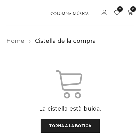
0
0
Home
Cistella de la compra
La cistella està buida.
TORNA A LA BOTIGA