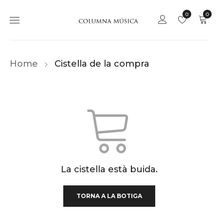
0
0
Home
Cistella de la compra
La cistella està buida.
TORNA A LA BOTIGA