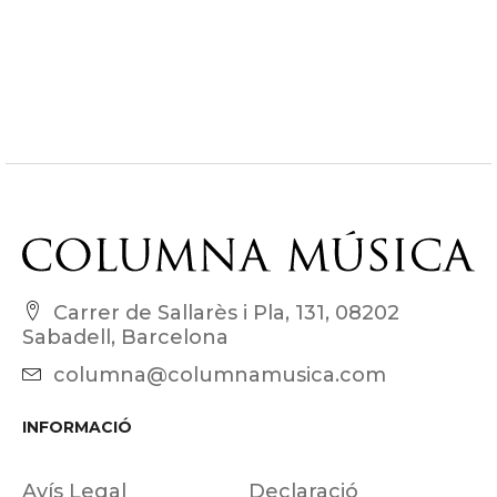
Carrer de Sallarès i Pla, 131, 08202
Sabadell, Barcelona
columna@columnamusica.com
INFORMACIÓ
Avís Legal
Declaració