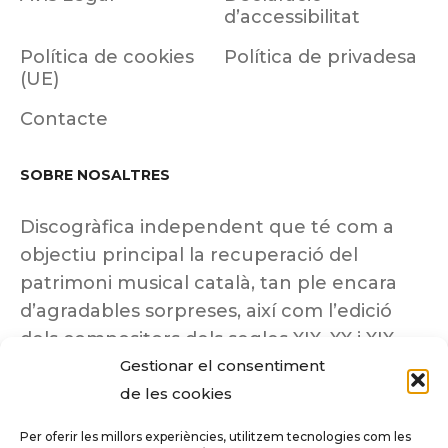
d’accessibilitat
Política de cookies
Política de privadesa
(UE)
Contacte
SOBRE NOSALTRES
Discogràfica independent que té com a
objectiu principal la recuperació del
patrimoni musical català, tan ple encara
d’agradables sorpreses, així com l’edició
dels compositors dels segles XIX, XX i XIX
Gestionar el consentiment
insuficientment coneguts.
de les cookies
Per oferir les millors experiències, utilitzem tecnologies com les