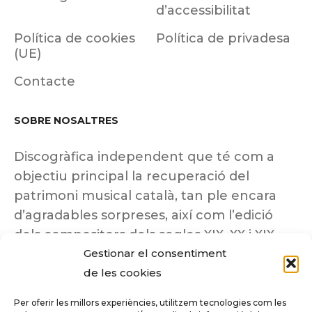
d’accessibilitat
Política de cookies
Política de privadesa
(UE)
Contacte
SOBRE NOSALTRES
Discogràfica independent que té com a
objectiu principal la recuperació del
patrimoni musical català, tan ple encara
d’agradables sorpreses, així com l’edició
dels compositors dels segles XIX, XX i XIX
Gestionar el consentiment
insuficientment coneguts.
de les cookies
Per oferir les millors experiències, utilitzem tecnologies com les