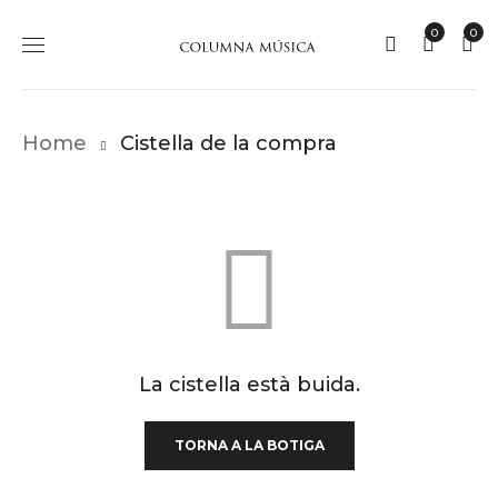
0
0
Home
Cistella de la compra
La cistella està buida.
TORNA A LA BOTIGA