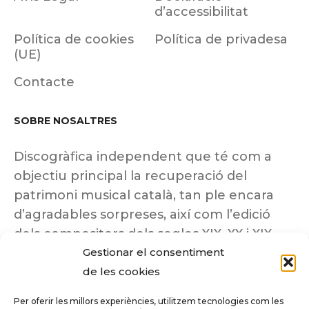
d’accessibilitat
Política de cookies
Política de privadesa
(UE)
Contacte
SOBRE NOSALTRES
Discogràfica independent que té com a
objectiu principal la recuperació del
patrimoni musical català, tan ple encara
d’agradables sorpreses, així com l’edició
dels compositors dels segles XIX, XX i XIX
Gestionar el consentiment
insuficientment coneguts.
de les cookies
Per oferir les millors experiències, utilitzem tecnologies com les