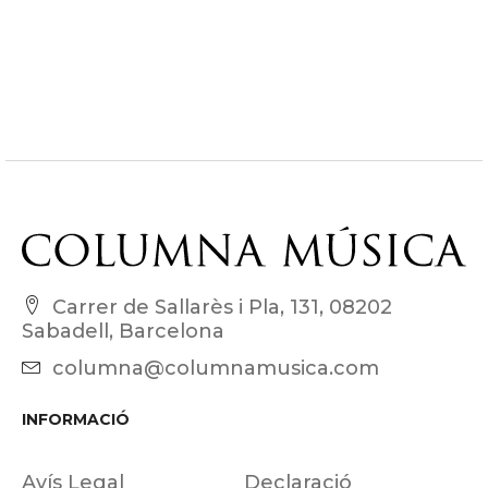
Carrer de Sallarès i Pla, 131, 08202
Sabadell, Barcelona
columna@columnamusica.com
INFORMACIÓ
Avís Legal
Declaració