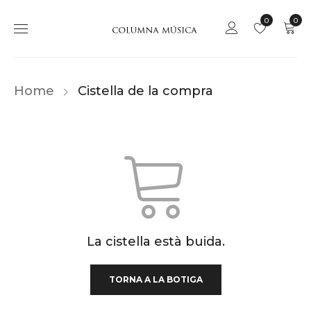
0
0
Home
Cistella de la compra
La cistella està buida.
TORNA A LA BOTIGA