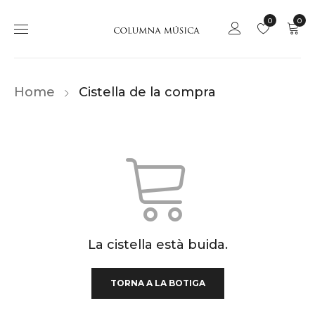
0
0
Home
Cistella de la compra
La cistella està buida.
TORNA A LA BOTIGA