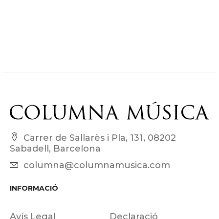
Carrer de Sallarès i Pla, 131, 08202
Sabadell, Barcelona
columna@columnamusica.com
INFORMACIÓ
Avís Legal
Declaració