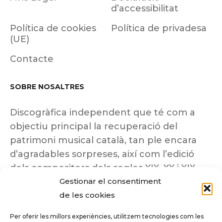
d’accessibilitat
Política de cookies
Política de privadesa
(UE)
Contacte
SOBRE NOSALTRES
Discogràfica independent que té com a
objectiu principal la recuperació del
patrimoni musical català, tan ple encara
d’agradables sorpreses, així com l’edició
dels compositors dels segles XIX, XX i XIX
Gestionar el consentiment
insuficientment coneguts.
de les cookies
Per oferir les millors experiències, utilitzem tecnologies com les