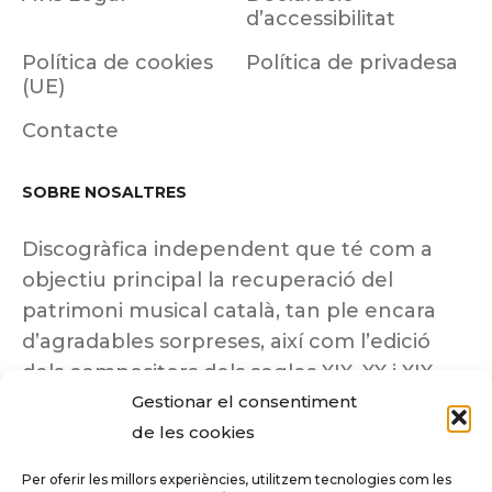
d’accessibilitat
Política de cookies
Política de privadesa
(UE)
Contacte
SOBRE NOSALTRES
Discogràfica independent que té com a
objectiu principal la recuperació del
patrimoni musical català, tan ple encara
d’agradables sorpreses, així com l’edició
dels compositors dels segles XIX, XX i XIX
Gestionar el consentiment
insuficientment coneguts.
de les cookies
Per oferir les millors experiències, utilitzem tecnologies com les