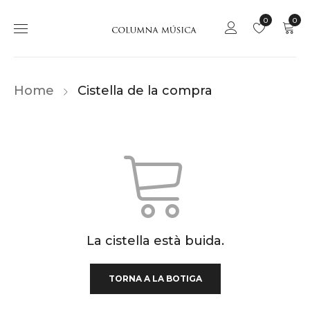
0
0
Home
Cistella de la compra
La cistella està buida.
TORNA A LA BOTIGA