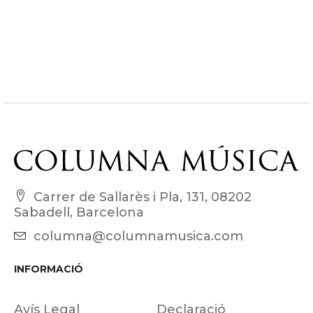
Carrer de Sallarès i Pla, 131, 08202
Sabadell, Barcelona
columna@columnamusica.com
INFORMACIÓ
Avís Legal
Declaració