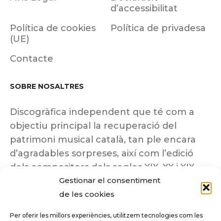
d’accessibilitat
Política de cookies
Política de privadesa
(UE)
Contacte
SOBRE NOSALTRES
Discogràfica independent que té com a
objectiu principal la recuperació del
patrimoni musical català, tan ple encara
d’agradables sorpreses, així com l’edició
dels compositors dels segles XIX, XX i XIX
Gestionar el consentiment
insuficientment coneguts.
de les cookies
Per oferir les millors experiències, utilitzem tecnologies com les