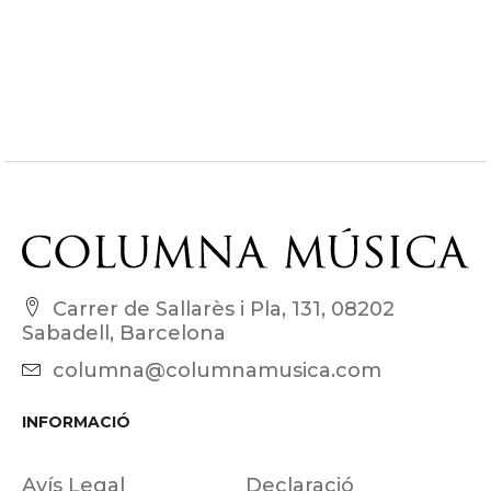
Carrer de Sallarès i Pla, 131, 08202
Sabadell, Barcelona
columna@columnamusica.com
INFORMACIÓ
Avís Legal
Declaració