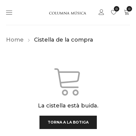
0
0
Home
Cistella de la compra
La cistella està buida.
TORNA A LA BOTIGA