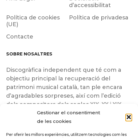
d’accessibilitat
Política de cookies
Política de privadesa
(UE)
Contacte
SOBRE NOSALTRES
Discogràfica independent que té com a
objectiu principal la recuperació del
patrimoni musical català, tan ple encara
d’agradables sorpreses, així com l’edició
dels compositors dels segles XIX, XX i XIX
Gestionar el consentiment
insuficientment coneguts.
de les cookies
Per oferir les millors experiències, utilitzem tecnologies com les