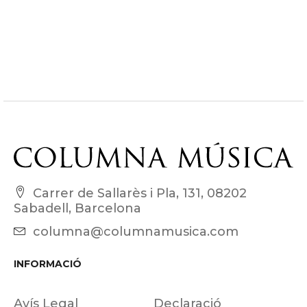
Carrer de Sallarès i Pla, 131, 08202
Sabadell, Barcelona
columna@columnamusica.com
INFORMACIÓ
Avís Legal
Declaració