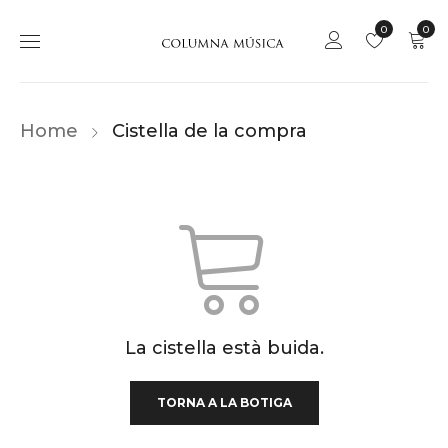
0
0
Home
Cistella de la compra
La cistella està buida.
TORNA A LA BOTIGA