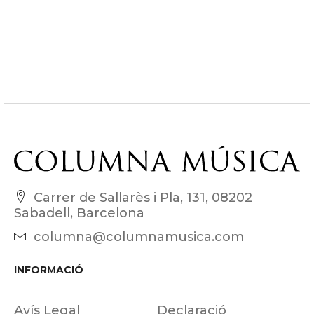
Carrer de Sallarès i Pla, 131, 08202
Sabadell, Barcelona
columna@columnamusica.com
INFORMACIÓ
Avís Legal
Declaració