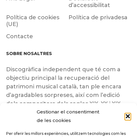
d’accessibilitat
Política de cookies
Política de privadesa
(UE)
Contacte
SOBRE NOSALTRES
Discogràfica independent que té com a
objectiu principal la recuperació del
patrimoni musical català, tan ple encara
d’agradables sorpreses, així com l’edició
dels compositors dels segles XIX, XX i XIX
Gestionar el consentiment
insuficientment coneguts.
de les cookies
Per oferir les millors experiències, utilitzem tecnologies com les