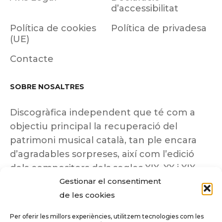
d’accessibilitat
Política de cookies
Política de privadesa
(UE)
Contacte
SOBRE NOSALTRES
Discogràfica independent que té com a
objectiu principal la recuperació del
patrimoni musical català, tan ple encara
d’agradables sorpreses, així com l’edició
dels compositors dels segles XIX, XX i XIX
Gestionar el consentiment
insuficientment coneguts.
de les cookies
Per oferir les millors experiències, utilitzem tecnologies com les