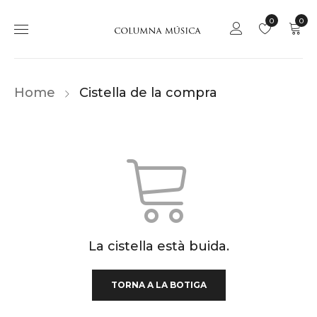
0
0
Home
Cistella de la compra
La cistella està buida.
TORNA A LA BOTIGA