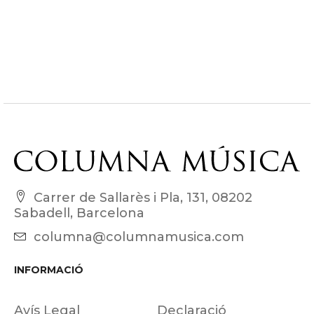
Carrer de Sallarès i Pla, 131, 08202
Sabadell, Barcelona
columna@columnamusica.com
INFORMACIÓ
Avís Legal
Declaració