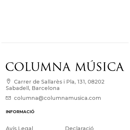
Carrer de Sallarès i Pla, 131, 08202
Sabadell, Barcelona
columna@columnamusica.com
INFORMACIÓ
Avís Legal
Declaració