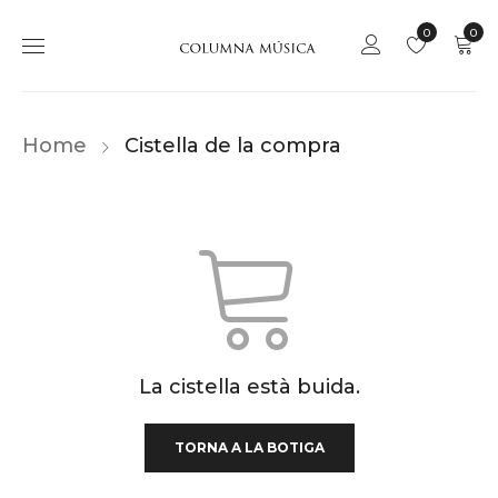
0
0
Home
Cistella de la compra
La cistella està buida.
TORNA A LA BOTIGA