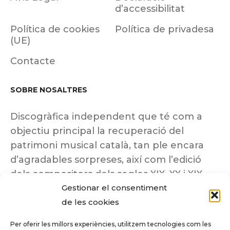
d’accessibilitat
Política de cookies
Política de privadesa
(UE)
Contacte
SOBRE NOSALTRES
Discogràfica independent que té com a
objectiu principal la recuperació del
patrimoni musical català, tan ple encara
d’agradables sorpreses, així com l’edició
dels compositors dels segles XIX, XX i XIX
Gestionar el consentiment
insuficientment coneguts.
de les cookies
Per oferir les millors experiències, utilitzem tecnologies com les