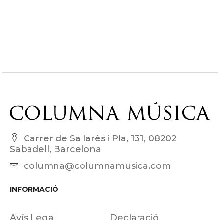
Carrer de Sallarès i Pla, 131, 08202
Sabadell, Barcelona
columna@columnamusica.com
INFORMACIÓ
Avís Legal
Declaració