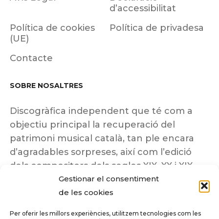
d’accessibilitat
Política de cookies
Política de privadesa
(UE)
Contacte
SOBRE NOSALTRES
Discogràfica independent que té com a
objectiu principal la recuperació del
patrimoni musical català, tan ple encara
d’agradables sorpreses, així com l’edició
dels compositors dels segles XIX, XX i XIX
Gestionar el consentiment
insuficientment coneguts.
de les cookies
Per oferir les millors experiències, utilitzem tecnologies com les