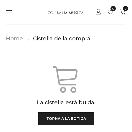
0
0
Home
Cistella de la compra
La cistella està buida.
TORNA A LA BOTIGA