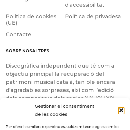
d’accessibilitat
Política de cookies
Política de privadesa
(UE)
Contacte
SOBRE NOSALTRES
Discogràfica independent que té com a
objectiu principal la recuperació del
patrimoni musical català, tan ple encara
d’agradables sorpreses, així com l’edició
dels compositors dels segles XIX, XX i XIX
Gestionar el consentiment
insuficientment coneguts.
de les cookies
Per oferir les millors experiències, utilitzem tecnologies com les