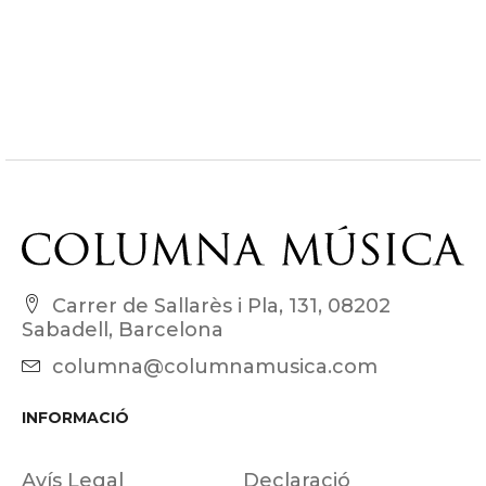
Carrer de Sallarès i Pla, 131, 08202
Sabadell, Barcelona
columna@columnamusica.com
INFORMACIÓ
Avís Legal
Declaració