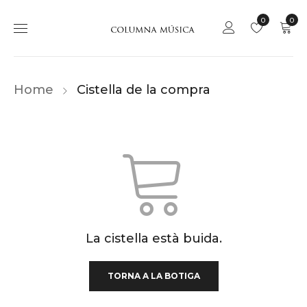
0
0
Home
Cistella de la compra
La cistella està buida.
TORNA A LA BOTIGA