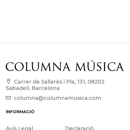
Carrer de Sallarès i Pla, 131, 08202
Sabadell, Barcelona
columna@columnamusica.com
INFORMACIÓ
Avís Legal
Declaració