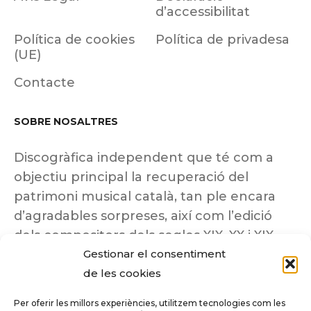
d’accessibilitat
Política de cookies
Política de privadesa
(UE)
Contacte
SOBRE NOSALTRES
Discogràfica independent que té com a
objectiu principal la recuperació del
patrimoni musical català, tan ple encara
d’agradables sorpreses, així com l’edició
dels compositors dels segles XIX, XX i XIX
Gestionar el consentiment
insuficientment coneguts.
de les cookies
Per oferir les millors experiències, utilitzem tecnologies com les