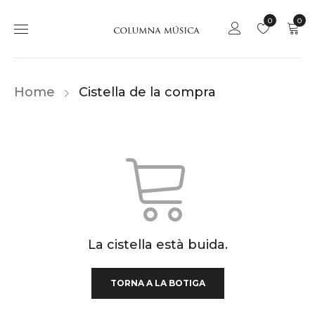
0
0
Home
Cistella de la compra
La cistella està buida.
TORNA A LA BOTIGA