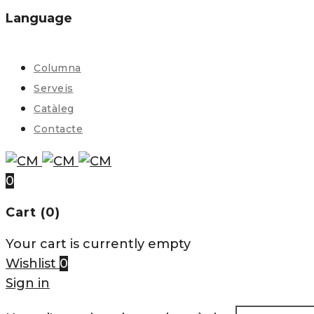
Language
Columna
Serveis
Catàleg
Contacte
0
Cart (0)
Your cart is currently empty
Wishlist
0
Sign in