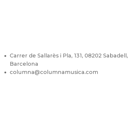
Carrer de Sallarès i Pla, 131, 08202 Sabadell,
Barcelona
columna@columnamusica.com