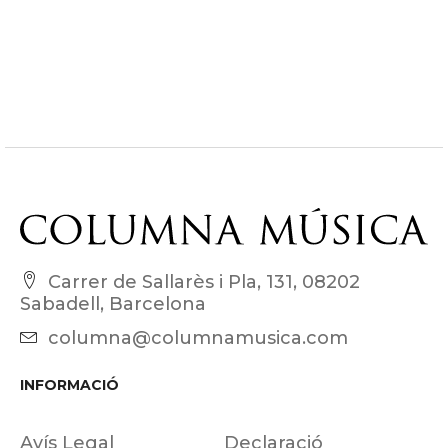
Carrer de Sallarès i Pla, 131, 08202
Sabadell, Barcelona
columna@columnamusica.com
INFORMACIÓ
Avís Legal
Declaració