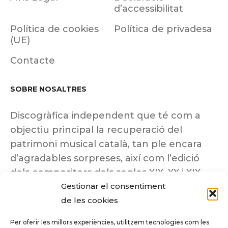
d’accessibilitat
Política de cookies
Política de privadesa
(UE)
Contacte
SOBRE NOSALTRES
Discogràfica independent que té com a
objectiu principal la recuperació del
patrimoni musical català, tan ple encara
d’agradables sorpreses, així com l’edició
dels compositors dels segles XIX, XX i XIX
Gestionar el consentiment
insuficientment coneguts.
de les cookies
Per oferir les millors experiències, utilitzem tecnologies com les