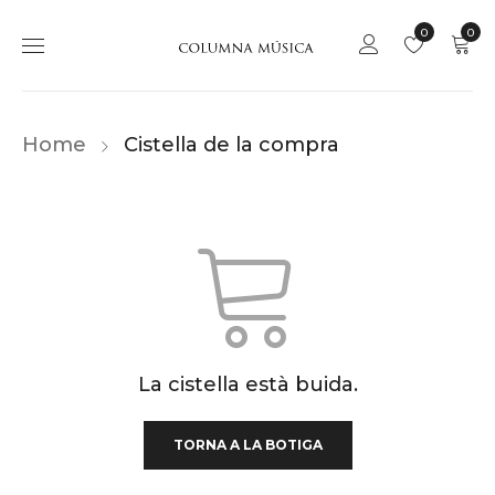
0
0
Home
Cistella de la compra
La cistella està buida.
TORNA A LA BOTIGA