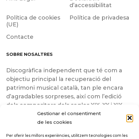
d’accessibilitat
Política de cookies
Política de privadesa
(UE)
Contacte
SOBRE NOSALTRES
Discogràfica independent que té com a
objectiu principal la recuperació del
patrimoni musical català, tan ple encara
d’agradables sorpreses, així com l’edició
dels compositors dels segles XIX, XX i XIX
Gestionar el consentiment
insuficientment coneguts.
de les cookies
Per oferir les millors experiències, utilitzem tecnologies com les