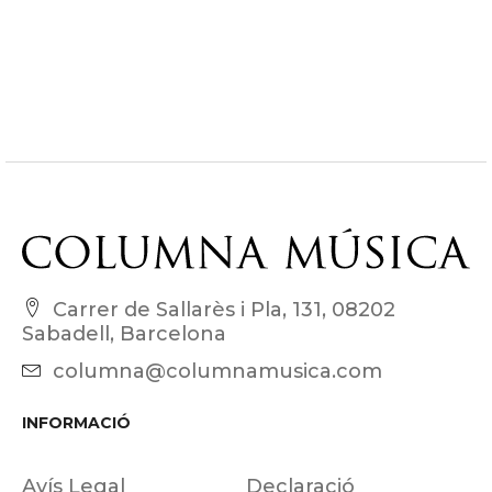
Carrer de Sallarès i Pla, 131, 08202
Sabadell, Barcelona
columna@columnamusica.com
INFORMACIÓ
Avís Legal
Declaració