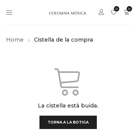
0
0
Home
Cistella de la compra
La cistella està buida.
TORNA A LA BOTIGA