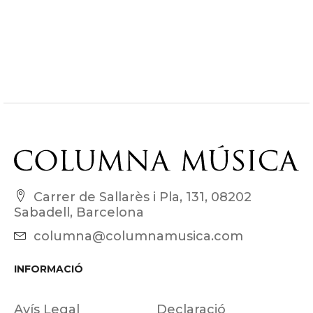
Carrer de Sallarès i Pla, 131, 08202
Sabadell, Barcelona
columna@columnamusica.com
INFORMACIÓ
Avís Legal
Declaració