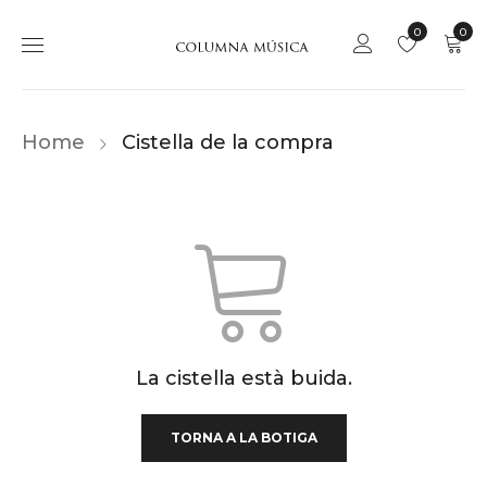
0
0
Home
Cistella de la compra
La cistella està buida.
TORNA A LA BOTIGA