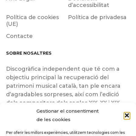
d’accessibilitat
Política de cookies
Política de privadesa
(UE)
Contacte
SOBRE NOSALTRES
Discogràfica independent que té com a
objectiu principal la recuperació del
patrimoni musical català, tan ple encara
d’agradables sorpreses, així com l’edició
dels compositors dels segles XIX, XX i XIX
Gestionar el consentiment
insuficientment coneguts.
de les cookies
Per oferir les millors experiències, utilitzem tecnologies com les