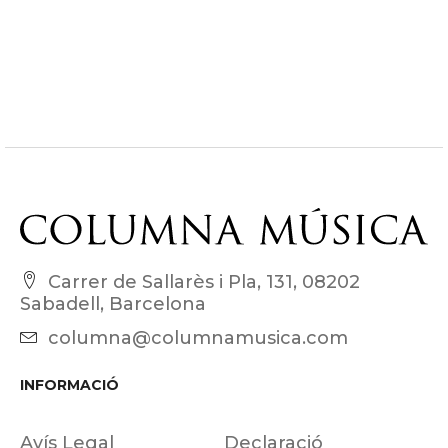
Carrer de Sallarès i Pla, 131, 08202
Sabadell, Barcelona
columna@columnamusica.com
INFORMACIÓ
Avís Legal
Declaració