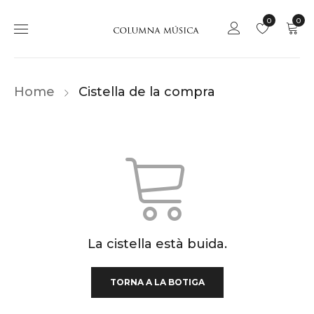
0
0
Home
Cistella de la compra
La cistella està buida.
TORNA A LA BOTIGA