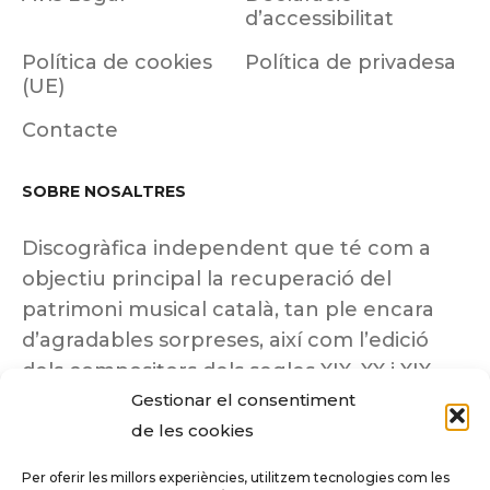
d’accessibilitat
Política de cookies
Política de privadesa
(UE)
Contacte
SOBRE NOSALTRES
Discogràfica independent que té com a
objectiu principal la recuperació del
patrimoni musical català, tan ple encara
d’agradables sorpreses, així com l’edició
dels compositors dels segles XIX, XX i XIX
Gestionar el consentiment
insuficientment coneguts.
de les cookies
Per oferir les millors experiències, utilitzem tecnologies com les