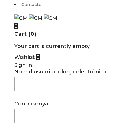
Contacte
0
Cart (0)
Your cart is currently empty
Wishlist
0
Sign in
Nom d'usuari o adreça electrònica
Contrasenya