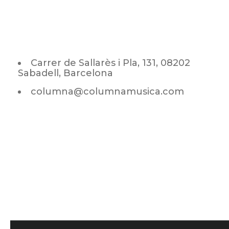
Carrer de Sallarès i Pla, 131, 08202
Sabadell, Barcelona
columna@columnamusica.com