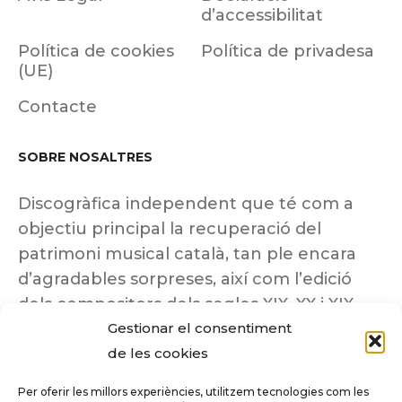
d’accessibilitat
Política de cookies
Política de privadesa
(UE)
Contacte
SOBRE NOSALTRES
Discogràfica independent que té com a
objectiu principal la recuperació del
patrimoni musical català, tan ple encara
d’agradables sorpreses, així com l’edició
dels compositors dels segles XIX, XX i XIX
Gestionar el consentiment
insuficientment coneguts.
de les cookies
Per oferir les millors experiències, utilitzem tecnologies com les