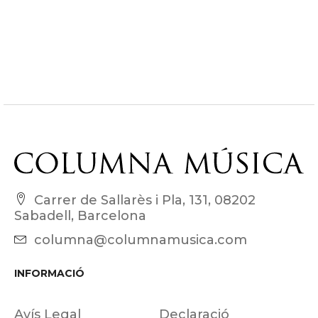
Carrer de Sallarès i Pla, 131, 08202
Sabadell, Barcelona
columna@columnamusica.com
INFORMACIÓ
Avís Legal
Declaració