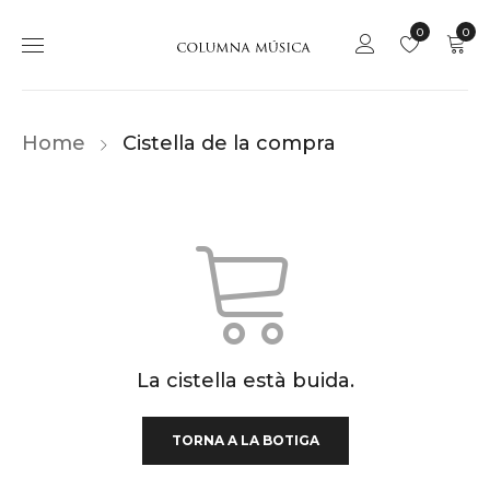
0
0
Home
Cistella de la compra
La cistella està buida.
TORNA A LA BOTIGA