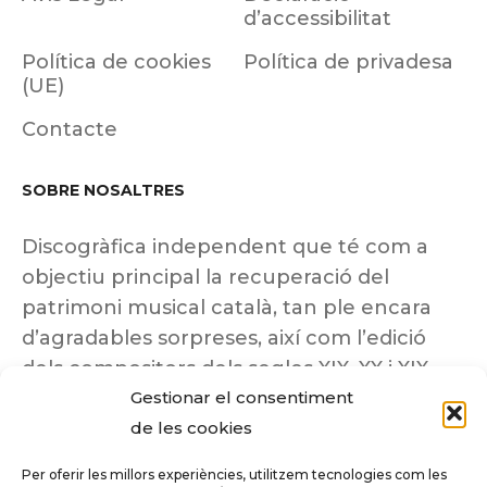
d’accessibilitat
Política de cookies
Política de privadesa
(UE)
Contacte
SOBRE NOSALTRES
Discogràfica independent que té com a
objectiu principal la recuperació del
patrimoni musical català, tan ple encara
d’agradables sorpreses, així com l’edició
dels compositors dels segles XIX, XX i XIX
Gestionar el consentiment
insuficientment coneguts.
de les cookies
Per oferir les millors experiències, utilitzem tecnologies com les