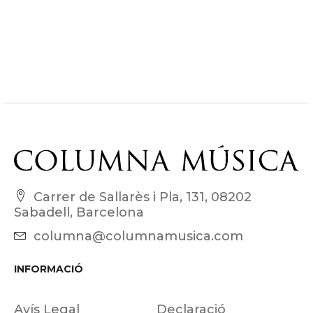
Carrer de Sallarès i Pla, 131, 08202
Sabadell, Barcelona
columna@columnamusica.com
INFORMACIÓ
Avís Legal
Declaració