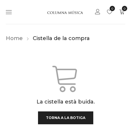
0
0
Home
Cistella de la compra
La cistella està buida.
TORNA A LA BOTIGA