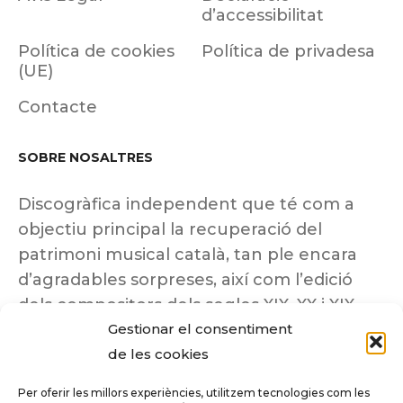
d’accessibilitat
Política de cookies
Política de privadesa
(UE)
Contacte
SOBRE NOSALTRES
Discogràfica independent que té com a
objectiu principal la recuperació del
patrimoni musical català, tan ple encara
d’agradables sorpreses, així com l’edició
dels compositors dels segles XIX, XX i XIX
Gestionar el consentiment
insuficientment coneguts.
de les cookies
Per oferir les millors experiències, utilitzem tecnologies com les