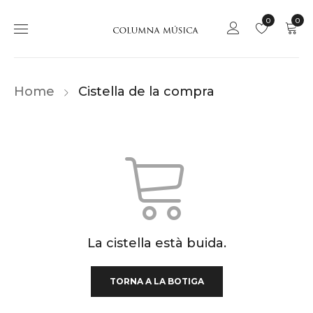
0
0
Home
Cistella de la compra
La cistella està buida.
TORNA A LA BOTIGA