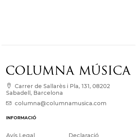
Carrer de Sallarès i Pla, 131, 08202
Sabadell, Barcelona
columna@columnamusica.com
INFORMACIÓ
Avís Legal
Declaració