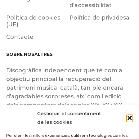
d’accessibilitat
Política de cookies
Política de privadesa
(UE)
Contacte
SOBRE NOSALTRES
Discogràfica independent que té com a
objectiu principal la recuperació del
patrimoni musical català, tan ple encara
d’agradables sorpreses, així com l’edició
dels compositors dels segles XIX, XX i XIX
Gestionar el consentiment
insuficientment coneguts.
de les cookies
Per oferir les millors experiències, utilitzem tecnologies com les