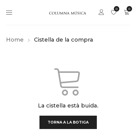
0
0
Home
Cistella de la compra
La cistella està buida.
TORNA A LA BOTIGA