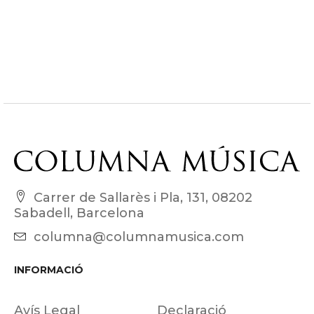
Carrer de Sallarès i Pla, 131, 08202
Sabadell, Barcelona
columna@columnamusica.com
INFORMACIÓ
Avís Legal
Declaració