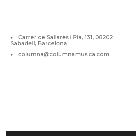
Carrer de Sallarès i Pla, 131, 08202
Sabadell, Barcelona
columna@columnamusica.com