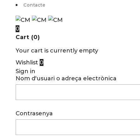
Contacte
0
Cart (0)
Your cart is currently empty
Wishlist
0
Sign in
Nom d'usuari o adreça electrònica
Contrasenya