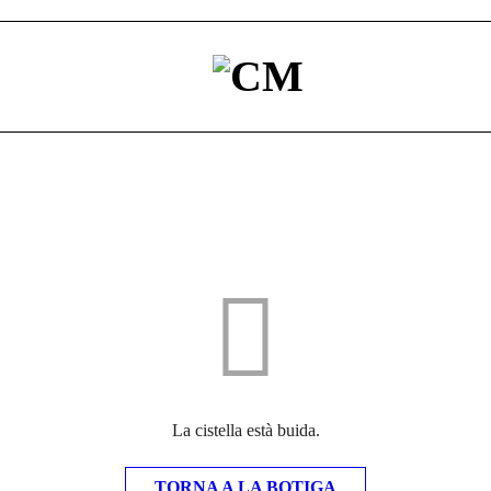
La cistella està buida.
TORNA A LA BOTIGA