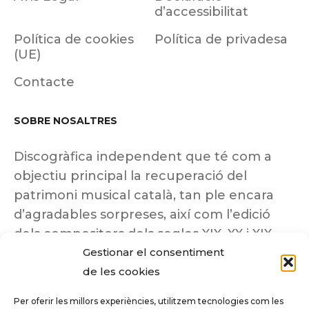
d’accessibilitat
Política de cookies
Política de privadesa
(UE)
Contacte
SOBRE NOSALTRES
Discogràfica independent que té com a
objectiu principal la recuperació del
patrimoni musical català, tan ple encara
d’agradables sorpreses, així com l’edició
dels compositors dels segles XIX, XX i XIX
Gestionar el consentiment
insuficientment coneguts.
de les cookies
Per oferir les millors experiències, utilitzem tecnologies com les