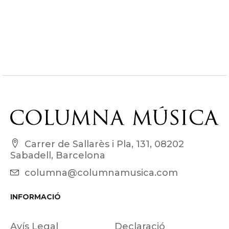
Carrer de Sallarès i Pla, 131, 08202
Sabadell, Barcelona
columna@columnamusica.com
INFORMACIÓ
Avís Legal
Declaració