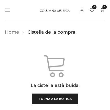
0
0
Home
Cistella de la compra
La cistella està buida.
TORNA A LA BOTIGA