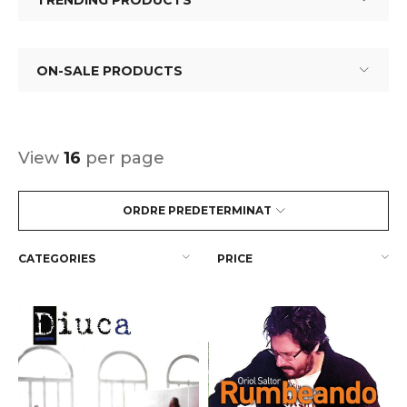
TRENDING PRODUCTS
ON-SALE PRODUCTS
View
16
per page
ORDRE PREDETERMINAT
CATEGORIES
PRICE