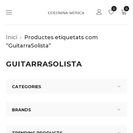
0
0
Inici
Productes etiquetats com
“GuitarraSolista”
GUITARRASOLISTA
CATEGORIES
BRANDS