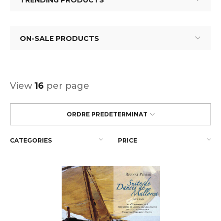
TRENDING PRODUCTS
ON-SALE PRODUCTS
View
16
per page
ORDRE PREDETERMINAT
CATEGORIES
PRICE