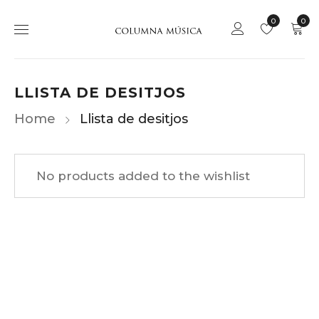
0
0
LLISTA DE DESITJOS
Home
Llista de desitjos
No products added to the wishlist