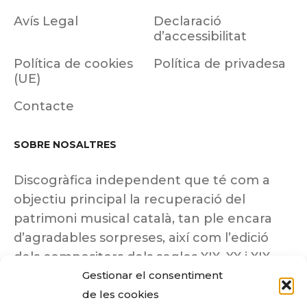
Avís Legal
Declaració
d’accessibilitat
Política de cookies
Política de privadesa
(UE)
Contacte
SOBRE NOSALTRES
Discogràfica independent que té com a
objectiu principal la recuperació del
patrimoni musical català, tan ple encara
d’agradables sorpreses, així com l’edició
dels compositors dels segles XIX, XX i XIX
Gestionar el consentiment
insuficientment coneguts.
de les cookies