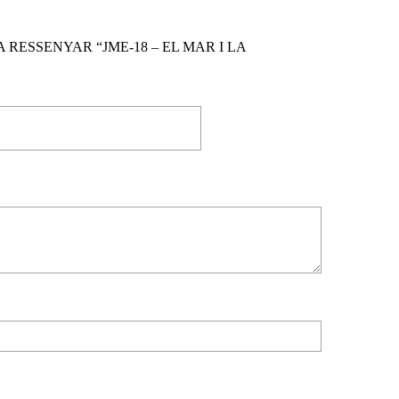
 RESSENYAR “JME-18 – EL MAR I LA