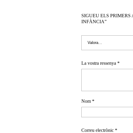
SIGUEU ELS PRIMERS A
INFÀNCIA”
La vostra ressenya
*
Nom
*
Correu electrònic
*