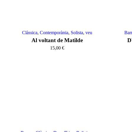
Clàssica
,
Contemporània
,
Solista
,
veu
Bar
Al voltant de Matilde
D
15,00
€