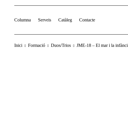
Columna
Serveis
Catàleg
Contacte
Inici
Formació
Duos/Trios
JME-18 – El mar i la infànci