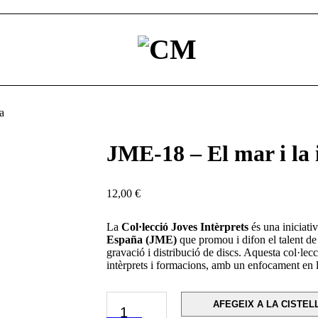
a
JME-18 – El mar i la 
12,00
€
La
Col·lecció Joves Intèrprets
és una iniciati
España (JME)
que promou i difon el talent de
gravació i distribució de discs.
Aquesta col·lecc
intèrprets i formacions, amb un enfocament en 
AFEGEIX A LA CISTEL