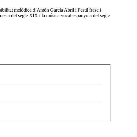
litat melòdica d’Antón García Abril i l’estil fresc i
 poesia del segle XIX i la música vocal espanyola del segle