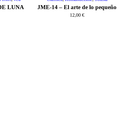
 DE LUNA
JME-14 – El arte de lo pequeño
12,00
€