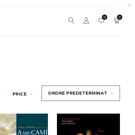
0
0
ORDRE PREDETERMINAT
PRICE