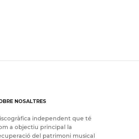
OBRE NOSALTRES
iscogràfica independent que té
om a objectiu principal la
ecuperació del patrimoni musical