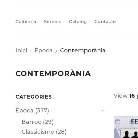
Columna
Serveis
Catàleg
Contacte
Inici
Època
Contemporània
CONTEMPORÀNIA
View
16
CATEGORIES
Època (377)
Barroc (29)
Classicisme (28)