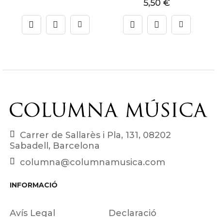
5,50
€
Carrer de Sallarès i Pla, 131, 08202
Sabadell, Barcelona
columna@columnamusica.com
INFORMACIÓ
Avís Legal
Declaració