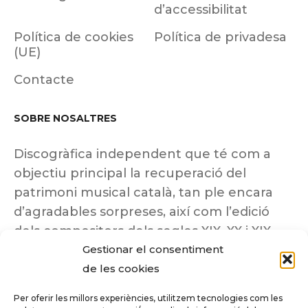
d’accessibilitat
Política de cookies
Política de privadesa
(UE)
Contacte
SOBRE NOSALTRES
Discogràfica independent que té com a
objectiu principal la recuperació del
patrimoni musical català, tan ple encara
d’agradables sorpreses, així com l’edició
dels compositors dels segles XIX, XX i XIX
Gestionar el consentiment
insuficientment coneguts.
de les cookies
Per oferir les millors experiències, utilitzem tecnologies com les