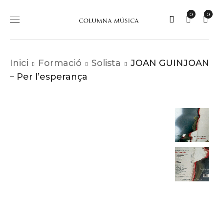
0
0
Inici
Formació
Solista
JOAN GUINJOAN
– Per l’esperança