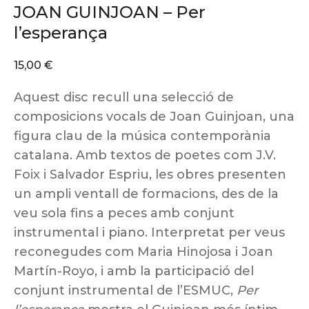
JOAN GUINJOAN – Per
l’esperança
15,00
€
Aquest disc recull una selecció de
composicions vocals de Joan Guinjoan, una
figura clau de la música contemporània
catalana. Amb textos de poetes com J.V.
Foix i Salvador Espriu, les obres presenten
un ampli ventall de formacions, des de la
veu sola fins a peces amb conjunt
instrumental i piano. Interpretat per veus
reconegudes com Maria Hinojosa i Joan
Martín-Royo, i amb la participació del
conjunt instrumental de l’ESMUC,
Per