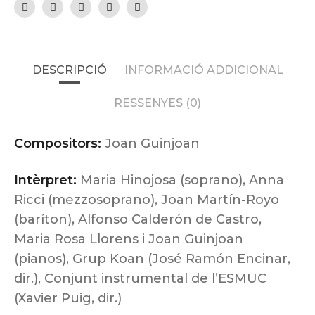
DESCRIPCIÓ
INFORMACIÓ ADDICIONAL
RESSENYES (0)
Compositors:
Joan Guinjoan
Intèrpret:
Maria Hinojosa (soprano), Anna
Ricci (mezzosoprano), Joan Martín-Royo
(baríton), Alfonso Calderón de Castro,
Maria Rosa Llorens i Joan Guinjoan
(pianos), Grup Koan (José Ramón Encinar,
dir.), Conjunt instrumental de l’ESMUC
(Xavier Puig, dir.)