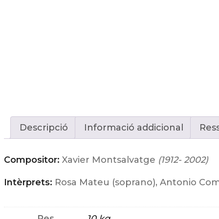
Descripció
Informació addicional
Ress
Compositor:
Xavier Montsalvatge
(1912- 2002)
Intèrprets:
Rosa Mateu (soprano), Antonio Com
Pes
10 kg