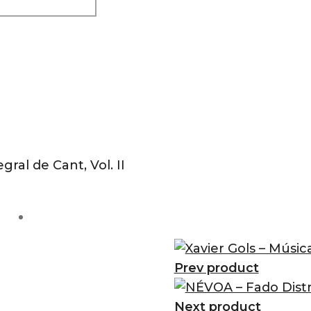
ral de Cant, Vol. II
Prev product
Next product