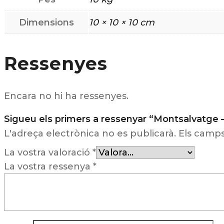
Dimensions
10 × 10 × 10 cm
Ressenyes
Encara no hi ha ressenyes.
Sigueu els primers a ressenyar “Montsalvatge – 
L'adreça electrònica no es publicarà.
Els camp
La vostra valoració
*
La vostra ressenya
*