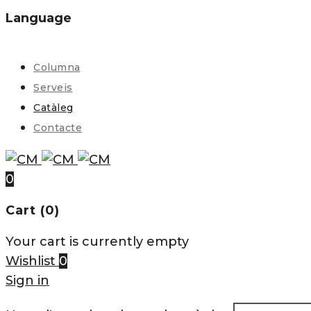
Language
Columna
Serveis
Catàleg
Contacte
0
Cart (0)
Your cart is currently empty
Wishlist
0
Sign in