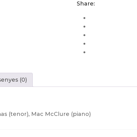
Share:
enyes (0)
as (tenor), Mac McClure (piano)