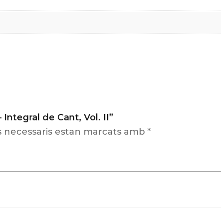
Integral de Cant, Vol. II”
s necessaris estan marcats amb
*