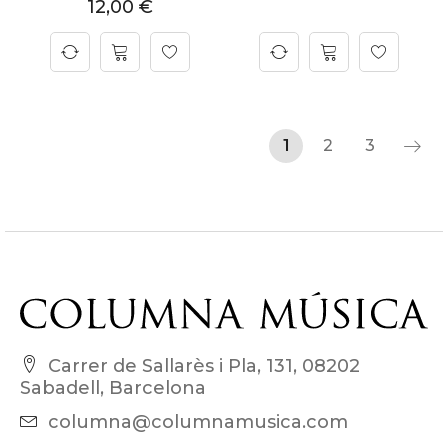
12,00
€
1
2
3
Carrer de Sallarès i Pla, 131, 08202
Sabadell, Barcelona
columna@columnamusica.com