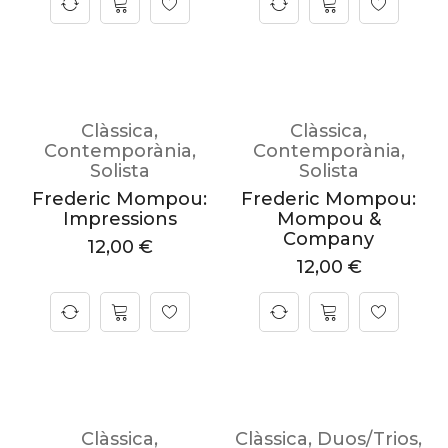
Clàssica
,
Clàssica
,
Contemporània
,
Contemporània
,
Solista
Solista
Frederic Mompou:
Frederic Mompou:
Impressions
Mompou &
Company
12,00
€
12,00
€
Clàssica
,
Clàssica
,
Duos/Trios
,