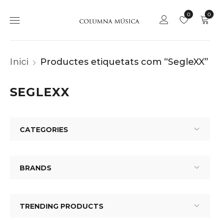
0
0
Inici
Productes etiquetats com “SegleXX”
SEGLEXX
CATEGORIES
BRANDS
TRENDING PRODUCTS