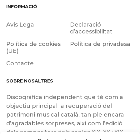
INFORMACIÓ
Avís Legal
Declaració
d’accessibilitat
Política de cookies
Política de privadesa
(UE)
Contacte
SOBRE NOSALTRES
Discogràfica independent que té com a
objectiu principal la recuperació del
patrimoni musical català, tan ple encara
d’agradables sorpreses, així com l’edició
dels compositors dels segles XIX, XX i XIX