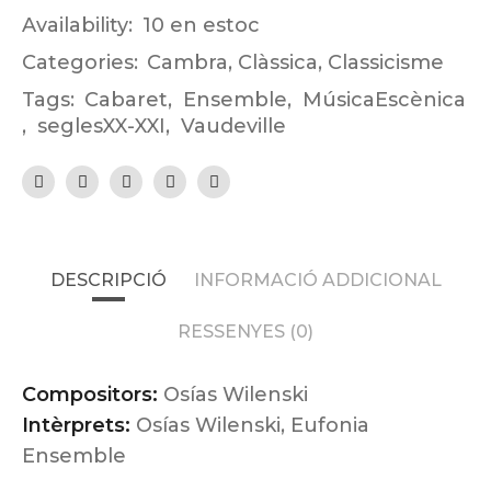
Availability:
10 en estoc
Categories:
Cambra
,
Clàssica
,
Classicisme
Tags:
Cabaret
,
Ensemble
,
MúsicaEscènica
,
seglesXX-XXI
,
Vaudeville
DESCRIPCIÓ
INFORMACIÓ ADDICIONAL
RESSENYES (0)
Compositors:
Osías Wilenski
Intèrprets:
Osías Wilenski, Eufonia
Ensemble