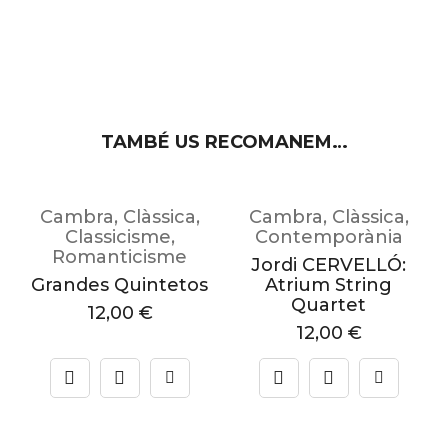
TAMBÉ US RECOMANEM…
Cambra
,
Clàssica
,
Cambra
,
Clàssica
,
Classicisme
,
Contemporània
sionisme
Romanticisme
Jordi CERVELLÓ:
Grandes Quintetos
Atrium String
Quartet
12,00
€
12,00
€