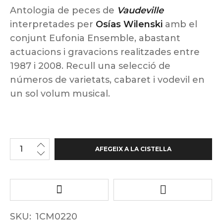
Antologia de peces de
Vaudeville
interpretades per
Osías Wilenski
amb el
conjunt Eufonia Ensemble, abastant
actuacions i gravacions realitzades entre
1987 i 2008. Recull una selecció de
números de varietats, cabaret i vodevil en
un sol volum musical.
AFEGEIX A LA CISTELLA
SKU:
1CM0220