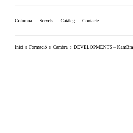
Columna
Serveis
Catàleg
Contacte
Inici
Formació
Cambra
DEVELOPMENTS – KamBras 