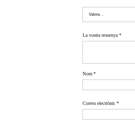
La vostra ressenya
*
Nom
*
Correu electrònic
*