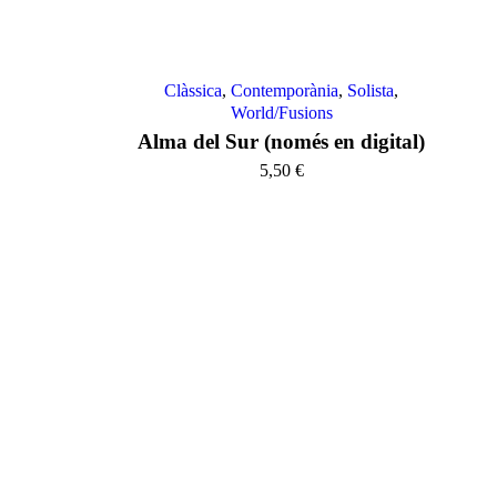
Clàssica
,
Contemporània
,
Solista
,
World/Fusions
Alma del Sur (només en digital)
5,50
€