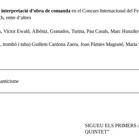
r interpretació d’obra de comanda
en el Concurs Internacional del Fes
, entre d’altres
 Victor Ewald, Albéniz, Granados, Turina, Pau Casals, Marc Hunzike
 trombó i tuba) Guillem Cardona Zaera, Joan Pàmies Magrané, Maria Se
nticisme
SIGUEU ELS PRIMERS
QUINTET”