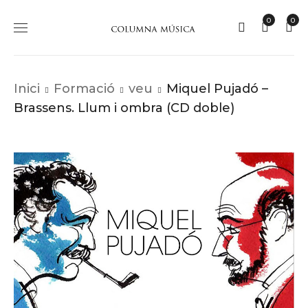
0
0
Inici
Formació
veu
Miquel Pujadó –
Brassens. Llum i ombra (CD doble)