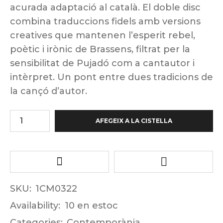
acurada adaptació al català. El doble disc
combina traduccions fidels amb versions
creatives que mantenen l’esperit rebel,
poètic i irònic de Brassens, filtrat per la
sensibilitat de Pujadó com a cantautor i
intèrpret. Un pont entre dues tradicions de
la cançó d’autor.
AFEGEIX A LA CISTELLA
SKU:
1CM0322
Availability:
10 en estoc
Categories:
Contemporània
,