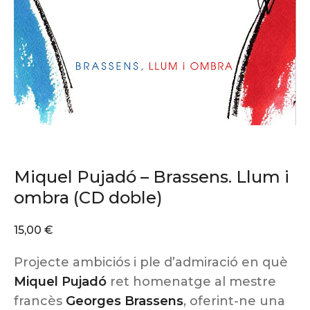
Miquel Pujadó – Brassens. Llum i
ombra (CD doble)
15,00
€
Projecte ambiciós i ple d’admiració en què
Miquel Pujadó
ret homenatge al mestre
francès
Georges Brassens
, oferint-ne una