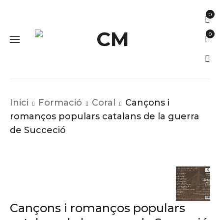
0
0
Inici
Formació
Coral
Cançons i
romanços populars catalans de la guerra
de Succeció
Cançons i romanços populars