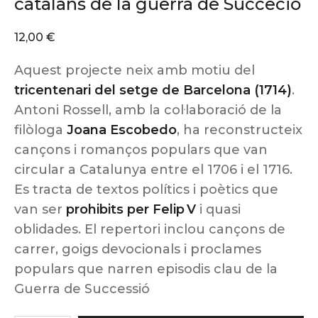
catalans de la guerra de Succeció
12,00
€
Aquest projecte neix amb motiu del
tricentenari del setge de Barcelona (1714)
.
Antoni Rossell, amb la col·laboració de la
filòloga
Joana Escobedo
, ha reconstructeix
cançons i romanços populars que van
circular a Catalunya entre el 1706 i el 1716.
Es tracta de textos polítics i poètics que
van ser
prohibits per Felip V
i quasi
oblidades. El repertori inclou cançons de
carrer, goigs devocionals i proclames
populars que narren episodis clau de la
Guerra de Successió