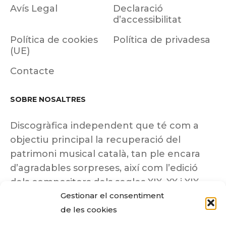
Avís Legal
Declaració
d’accessibilitat
Política de cookies
Política de privadesa
(UE)
Contacte
SOBRE NOSALTRES
Discogràfica independent que té com a
objectiu principal la recuperació del
patrimoni musical català, tan ple encara
d’agradables sorpreses, així com l’edició
dels compositors dels segles XIX, XX i XIX
insuficientment coneguts.
Gestionar el consentiment
de les cookies