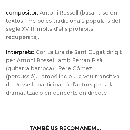
compositor:
Antoni Rossell (basant-se en
textos i melodies tradicionals populars del
segle XVIII, molts d’ells prohibits i
recuperats).
Intèrprets:
Cor La Lira de Sant Cugat dirigit
per Antoni Rossell, amb Ferran Pisà
(guitarra barroca) i Pere Gómez
(percussió). També inclou la veu transitiva
de Rossell i participació d’actors per a la
dramatització en concerts en directe
TAMBÉ US RECOMANEM…